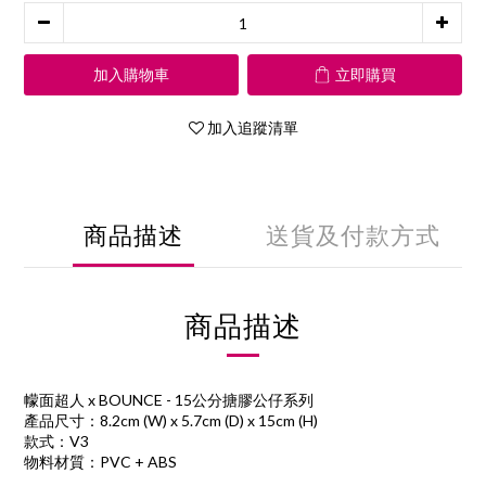
加入購物車
立即購買
加入追蹤清單
商品描述
送貨及付款方式
商品描述
幪面超人 x BOUNCE - 15公分搪膠公仔系列
產品尺寸：8.2cm (W) x 5.7cm (D) x 15cm (H)
款式：V3
物料材質：PVC + ABS