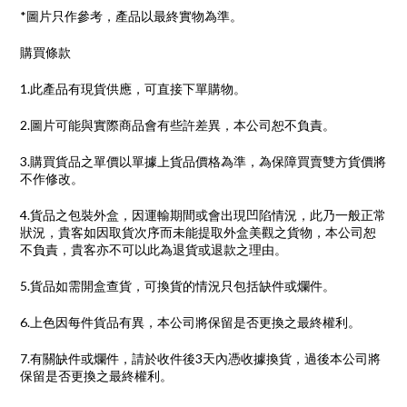
*圖片只作參考，產品以最終實物為準。
購買條款
1.此產品有現貨供應，可直接下單購物。
2.圖片可能與實際商品會有些許差異，本公司恕不負責。
3.購買貨品之單價以單據上貨品價格為準，為保障買賣雙方貨價將
不作修改。
4.貨品之包裝外盒，因運輸期間或會出現凹陷情況，此乃一般正常
狀況，貴客如因取貨次序而未能提取外盒美觀之貨物，本公司恕
不負責，貴客亦不可以此為退貨或退款之理由。
5.貨品如需開盒查貨，可換貨的情況只包括缺件或爛件。
6.上色因每件貨品有異，本公司將保留是否更換之最終權利。
7.有關缺件或爛件，請於收件後3天內憑收據換貨，過後本公司將
保留是否更換之最終權利。