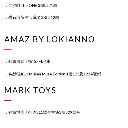
．尖沙咀The ONE 3樓L321舖
．鑽石山荷里活廣場 2樓 212舖
AMAZ BY LOKIANNO
．銅鑼灣京士頓街2-4地庫
．
尖沙咀K11 Musea Muse Edition 1樓123及123A號鋪
MARK TOYS
．銅鑼灣告士打道311號皇室堡3樓309號舖