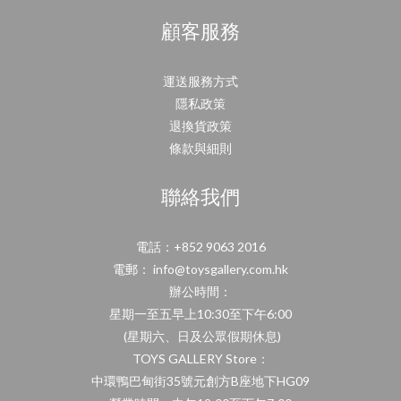
顧客服務
運送服務方式
隱私政策
退換貨政策
條款與細則
聯絡我們
電話：+852 9063 2016
電郵： info@toysgallery.com.hk
辦公時間：
星期一至五早上10:30至下午6:00
(星期六、日及公眾假期休息)
TOYS GALLERY Store：
中環鴨巴甸街35號元創方B座地下HG09