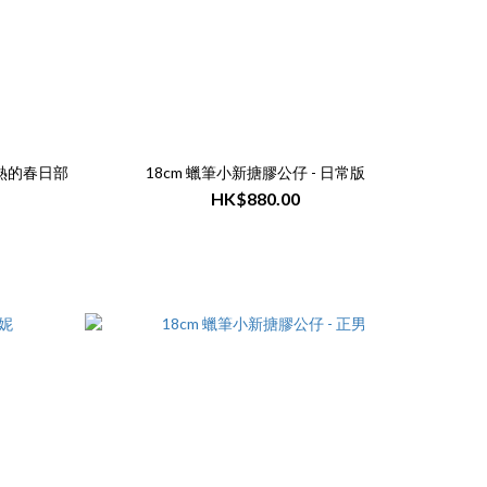
熱的春日部
18cm 蠟筆小新搪膠公仔 - 日常版
HK$880.00