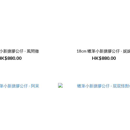
筆小新搪膠公仔 - 風間徹
18cm 蠟筆小新搪膠公仔 - 妮
HK$880.00
HK$880.00