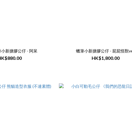
蠟筆小新搪膠公仔 - 阿呆
蠟筆小新搪膠公仔 - 屁屁怪獸ve
HK$880.00
HK$1,800.00