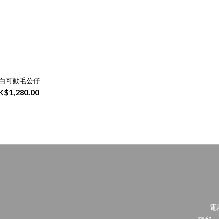
白可動毛公仔
K$1,280.00
電話