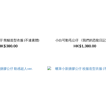
 熊貓造型衣服 (不連素體)
小白可動毛公仔 《我們的恐龍日記
HK$380.00
HK$1,380.00