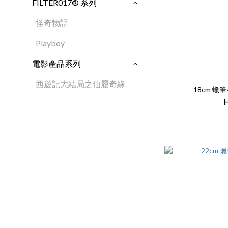
FILTER017® 系列
怪奇物語
Playboy
電影產品系列
西遊記大結局之仙履奇緣
18cm 蠟