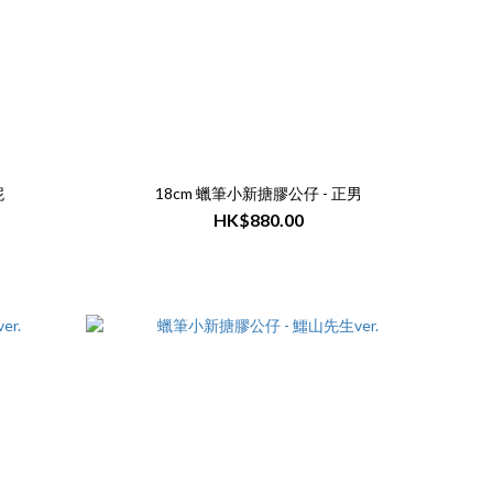
妮
18cm 蠟筆小新搪膠公仔 - 正男
HK$880.00