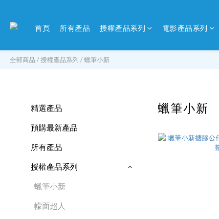
首頁
所有產品
授權產品系列
電影產品系列
全部商品
/
授權產品系列
/
蠟筆小新
蠟筆小新
精選產品
預購最新產品
所有產品
授權產品系列
蠟筆小新
幪面超人