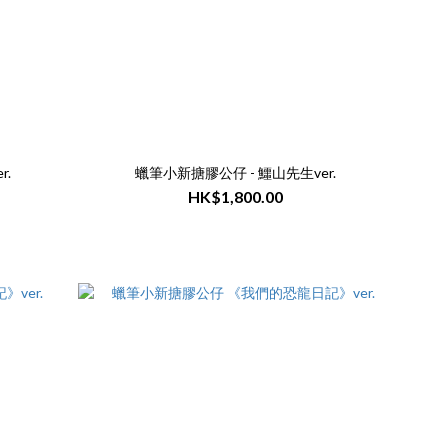
r.
蠟筆小新搪膠公仔 - 鱷山先生ver.
HK$1,800.00