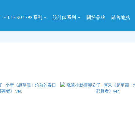
FILTER017® 系列
設計師系列
關於品牌
銷售地點