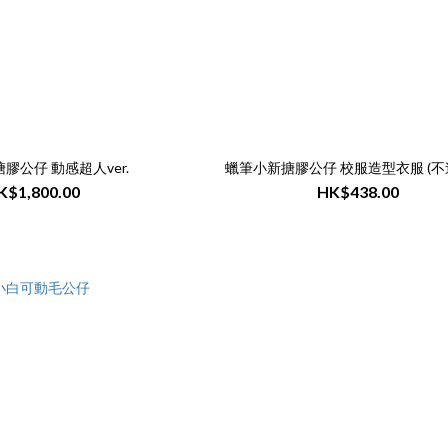
膠公仔 動感超人ver.
蠟筆小新搪膠公仔 校服造型衣服
K$1,800.00
HK$438.00