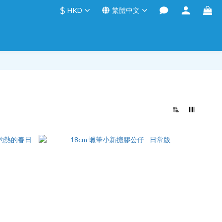
$
HKD
繁體中文