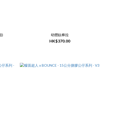
)
幼體鈦棒拉
HK$370.00