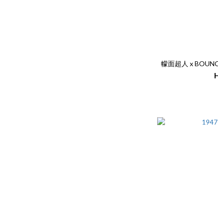
幪面超人 x BOUNC