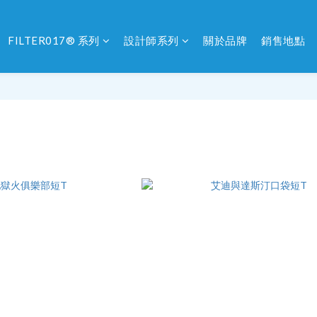
FILTER017® 系列
設計師系列
關於品牌
銷售地點