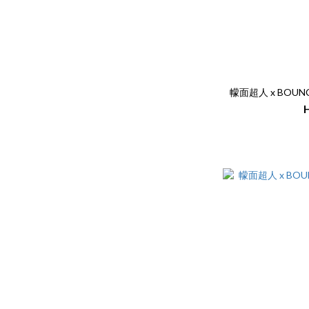
幪面超人 x BOUNC