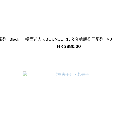
 - Black
幪面超人 x BOUNCE - 15公分搪膠公仔系列 - V3
HK$880.00