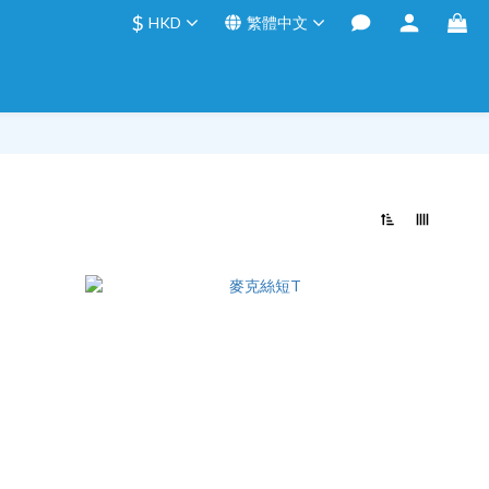
$
HKD
繁體中文