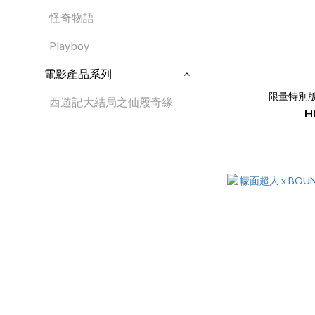
怪奇物語
Playboy
電影產品系列
限量特別版
西遊記大結局之仙履奇緣
H