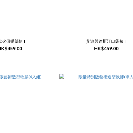
獄火俱樂部短T
艾迪與達斯汀口袋短T
HK$459.00
HK$459.00