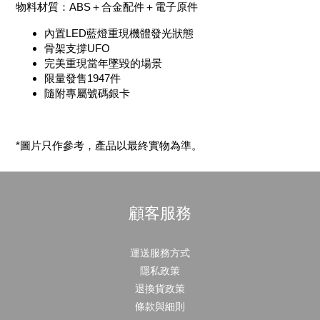
物料材質：ABS＋合金配件＋電子原件
內置LED藍燈重現機體發光狀態
骨架支撐UFO
完美重現當年墜毀的場景
限量發售1947件
隨附專屬號碼銀卡
*圖片只作參考，產品以最終實物為準。
顧客服務
運送服務方式
隱私政策
退換貨政策
條款與細則