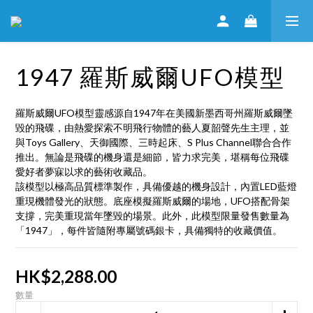
1947 羅斯威爾UFO模型
羅斯威爾UFO模型靈感源自1947年在美國新墨西哥州羅斯威爾墜
毀的飛碟，由熱愛探索不明飛行物體的藝人夏韶聲先生主理，並
與Toys Gallery、天御國際、三時起床、S Plus Channel聯合合作
推出。無論是飛碟的機身還是細節，皆力求完美，堪稱每位飛碟
愛好者夢寐以求的藝術收藏品。
該模型以極高品質標準製作，具備優越的機身設計，內置LED藍燈
重現機體發光的狀態。底座模擬羅斯威爾的場地，UFO搭配骨架
支撐，完美重現當年墜毀的場景。此外，此模型限量發售數量為
「1947」，每件皆隨附專屬號碼銀卡，具備獨特的收藏價值。
HK$2,288.00
數量