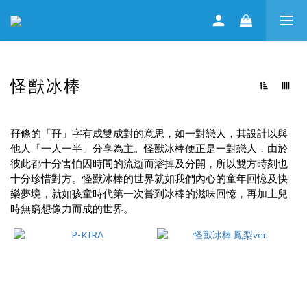
怪獸冰棒
孖條的「孖」字有成雙成對的意思，如一對戀人，其設計以與
他人「一人一半」分享為主。怪獸冰棒便正是一對戀人，由於
彼此都十分害怕因時間的流逝而溶掉及分開，所以雙方時刻也
十分珍惜對方。怪獸冰棒的世界就如我們內心的童年回憶及快
樂夢境，就如孩童時代第一次嘗到冰棒的滋味回憶，再加上兒
時無窮想像力而成的世界。