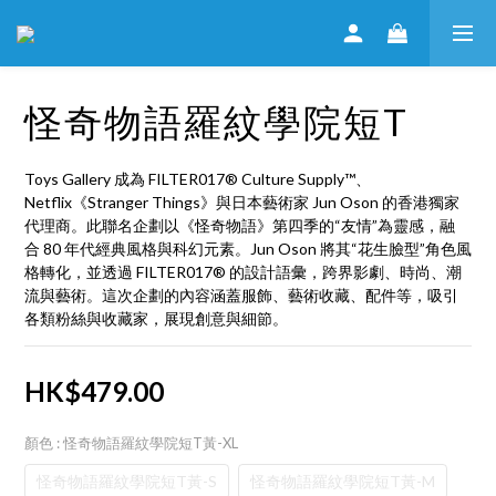
怪奇物語羅紋學院短T
Toys Gallery 成為 FILTER017® Culture Supply™、
Netflix《Stranger Things》與日本藝術家 Jun Oson 的香港獨家
代理商。此聯名企劃以《怪奇物語》第四季的“友情”為靈感，融
合 80 年代經典風格與科幻元素。Jun Oson 將其“花生臉型”角色風
格轉化，並透過 FILTER017® 的設計語彙，跨界影劇、時尚、潮
流與藝術。這次企劃的內容涵蓋服飾、藝術收藏、配件等，吸引
各類粉絲與收藏家，展現創意與細節。
HK$479.00
顏色
: 怪奇物語羅紋學院短T黃-XL
怪奇物語羅紋學院短T黃-S
怪奇物語羅紋學院短T黃-M