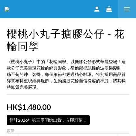
櫻桃小丸子搪膠公仔 - 花
輪同學
《櫻桃小丸子》中的「花輪同學」以搪膠公仔形式華麗登場！這
款公仔完美重現花輪的經典形象，從他那標誌性的波浪捲髮到一
絲不苟的紳士裝扮，每個細節都經過精心雕琢。特別採用高品質
綿質布料重現經典服飾，生動捕捉花輪自信從容的神態，將其獨
特氣質完美展現。
HK$1,480.00
預計2026年第三季開始出貨，立即訂購！
數量