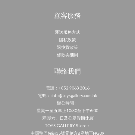
顧客服務
運送服務方式
隱私政策
退換貨政策
條款與細則
聯絡我們
電話：+852 9063 2016
電郵： info@toysgallery.com.hk
辦公時間：
星期一至五早上10:30至下午6:00
(星期六、日及公眾假期休息)
TOYS GALLERY Store：
中環鴨巴甸街35號元創方B座地下HG09