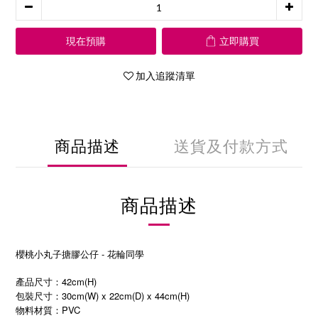
現在預購
立即購買
加入追蹤清單
商品描述
送貨及付款方式
商品描述
櫻桃小丸子搪膠公仔 - 花輪同學
產品尺寸：42cm(H)
包裝尺寸：30cm(W) x 22cm(D) x 44cm(H)
物料材質：PVC