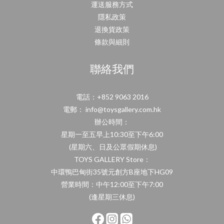
運送服務方式
隱私政策
退換貨政策
條款與細則
聯絡我們
電話：+852 9063 2016
電郵： info@toysgallery.com.hk
辦公時間：
星期一至五早上10:30至下午6:00
(星期六、日及公眾假期休息)
TOYS GALLERY Store：
中環鴨巴甸街35號元創方B座地下HG09
營業時間：中午12:00至下午7:00
(逢星期三休息)