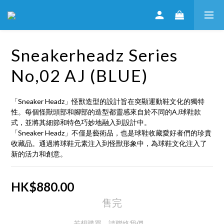
Sneakerheadz Series
No,02 AJ (BLUE)
「Sneaker Headz」怪獸造型的設計旨在突顯運動鞋文化的獨特
性。每個怪獸頭部和腳部的造型都靈感來自於不同的AJ球鞋款
式，並將其細節和特色巧妙地融入到設計中。
「Sneaker Headz」不僅是藝術品，也是球鞋收藏愛好者們的珍貴
收藏品。通過將球鞋元素注入到怪獸形象中，為球鞋文化注入了
新的活力和創意。
HK$880.00
售完
若想購買，請聯絡我們。