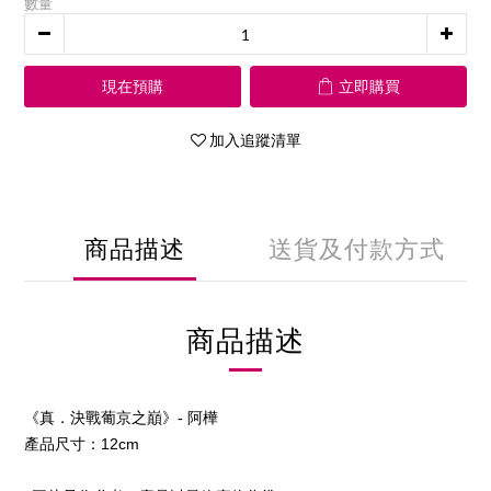
數量
現在預購
立即購買
加入追蹤清單
商品描述
送貨及付款方式
商品描述
《真．決戰葡京之巔》- 阿樺
產品尺寸：12cm