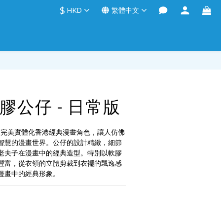
$
HKD
繁體中文
立即購買
膠公仔 - 日常版
仔，完美實體化香港經典漫畫角色，讓人仿佛
智慧的漫畫世界。公仔的設計精緻，細節
老夫子在漫畫中的經典造型。特別以軟膠
豐富，從衣領的立體剪裁到衣襬的飄逸感
漫畫中的經典形象。