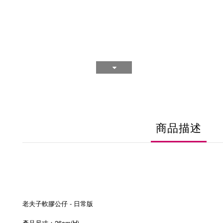
商品描述
老夫子軟膠公仔 - 日常版
產品尺寸：26cm(H)