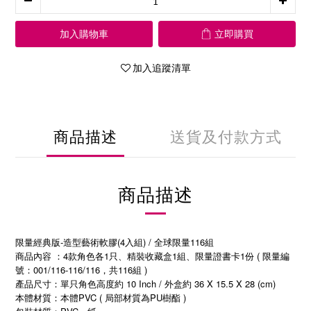
加入購物車
立即購買
加入追蹤清單
商品描述
送貨及付款方式
商品描述
限量經典版-造型藝術軟膠(4入組) / 全球限量116組
商品內容 ：4款角色各1只、精裝收藏盒1組、限量證書卡1份 ( 限量編
號：001/116-116/116，共116組 )
產品尺寸：單只角色高度約 10 Inch / 外盒約 36 X 15.5 X 28 (cm)
本體材質：本體PVC ( 局部材質為PU樹酯 )