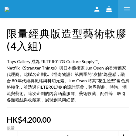
限量經典版造型藝術軟膠
(4入組)
Toys Gallery 成為 FILTER017® Culture Supply™、
Netflix《Stranger Things》與日本藝術家 Jun Oson 的香港獨家
代理商。此聯名企劃以《怪奇物語》第四季的“友情”為靈感，融
合 80 年代經典風格與科幻元素。Jun Oson 將其“花生臉型”角色風
格轉化，並透過 FILTER017® 的設計語彙，跨界影劇、時尚、潮
流與藝術。這次企劃的內容涵蓋服飾、藝術收藏、配件等，吸引
各類粉絲與收藏家，展現創意與細節。
HK$4,200.00
數量