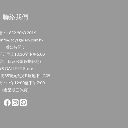
聯絡我們
：+852 9063 2016
fo@toysgallery.com.hk
辦公時間：
五早上10:30至下午6:00
期六、日及公眾假期休息)
YS GALLERY Store：
街35號元創方B座地下HG09
：中午12:00至下午7:00
(逢星期三休息)