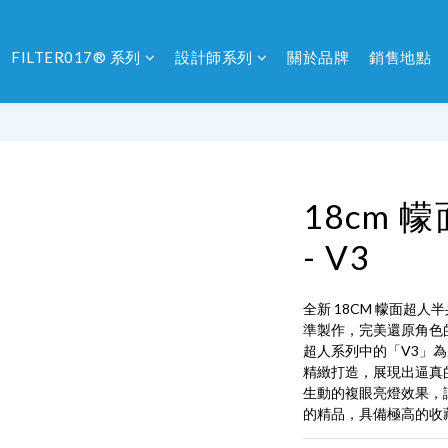
FILTER017® 系列
設計師系列
關於品牌
銷售地點
18cm
- V3
全新 18CM 幪面超
準製作，完美還原角色
超人系列中的「V3」
精緻打造，展現出逼真的
生動的複眼亮燈效果，
的精品，具備極高的收