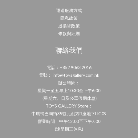
運送服務方式
隱私政策
退換貨政策
條款與細則
聯絡我們
電話：+852 9063 2016
電郵： info@toysgallery.com.hk
辦公時間：
星期一至五早上10:30至下午6:00
(星期六、日及公眾假期休息)
TOYS GALLERY Store：
中環鴨巴甸街35號元創方B座地下HG09
營業時間：中午12:00至下午7:00
(逢星期三休息)