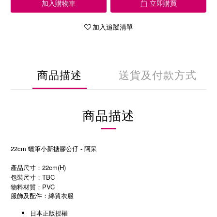
加入購物車
立即購買
加入追蹤清單
商品描述
送貨及付款方式
商品描述
22cm 蠟筆小新搪膠公仔 - 阿呆
產品尺寸：22cm(H)
包裝尺寸：TBC
物料材質：PVC
服飾及配件：綿質衣服
日本正版授權