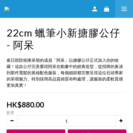
22cm 蠟筆小新搪膠公仔
- 阿呆
春日部防衛隊呆萌的成員「阿呆」以搪膠公仔正式加入你的收
藏！這款公仔完美重現阿呆在動畫中的經典造型，從招牌的鼻涕
到那件寬鬆的黃綠配色服裝，每個細節都完整呈現這位石頭專家
的呆萌魅力。特別採用高品質綿質布料處理，讓服裝的柔軟質感
更加真實！
HK$880.00
數量