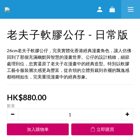
老夫子軟膠公仔 - 日常版
26cm老夫子軟膠公仔，完美實體化香港經典漫畫角色，讓人仿佛
回到了那個充滿幽默與智慧的漫畫世界。公仔的設計精緻，細節
處理到位，忠實還原了老夫子在漫畫中的經典造型。特別以軟膠
工藝令服裝層次感更為豐富，從衣領的立體剪裁到衣襬的飄逸感
都栩栩如生，完美重現漫畫中的經典形象。
HK$880.00
數量
加入購物車
立即購買