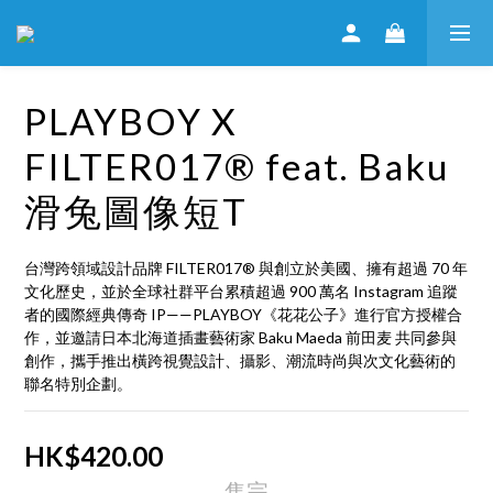
PLAYBOY X
FILTER017® feat. Baku
滑兔圖像短T
台灣跨領域設計品牌 FILTER017® 與創立於美國、擁有超過 70 年
文化歷史，並於全球社群平台累積超過 900 萬名 Instagram 追蹤
者的國際經典傳奇 IP——PLAYBOY《花花公子》進行官方授權合
作，並邀請日本北海道插畫藝術家 Baku Maeda 前田麦 共同參與
創作，攜手推出橫跨視覺設計、攝影、潮流時尚與次文化藝術的
聯名特別企劃。
HK$420.00
售完