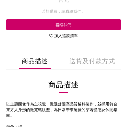
若想購買，請聯絡我們。
聯絡我們
加入追蹤清單
商品描述
送貨及付款方式
商品描述
以主題圖像作為主視覺，嚴選舒適高品質棉料製作，並採用符合
東方人身形的微寬鬆版型，為日常帶來絕佳的穿著體感及休閒氛
圍。
顏色：綠