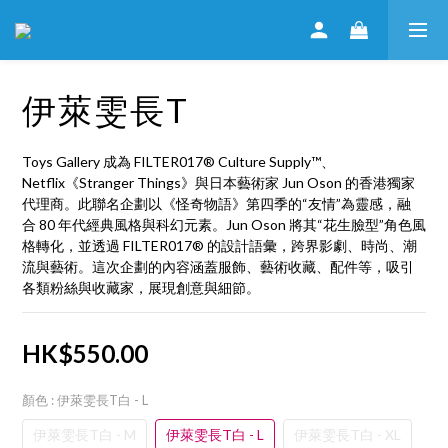
伊萊雯長T
Toys Gallery 成為 FILTER017® Culture Supply™、
Netflix《Stranger Things》與日本藝術家 Jun Oson 的香港獨家
代理商。此聯名企劃以《怪奇物語》第四季的“友情”為靈感，融
合 80 年代經典風格與科幻元素。Jun Oson 將其“花生臉型”角色風
格轉化，並透過 FILTER017® 的設計語彙，跨界影劇、時尚、潮
流與藝術。這次企劃的內容涵蓋服飾、藝術收藏、配件等，吸引
各類粉絲與收藏家，展現創意與細節。
HK$550.00
顏色
: 伊萊雯長T白 - L
伊萊雯長T白 - M
伊萊雯長T白 - L
伊萊雯長T白 - XL