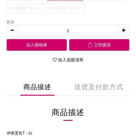
伊萊雯長T紫 - L
伊萊雯長T紫 - XL
數量
加入購物車
立即購買
加入追蹤清單
商品描述
送貨及付款方式
商品描述
伊萊雯長T - 白