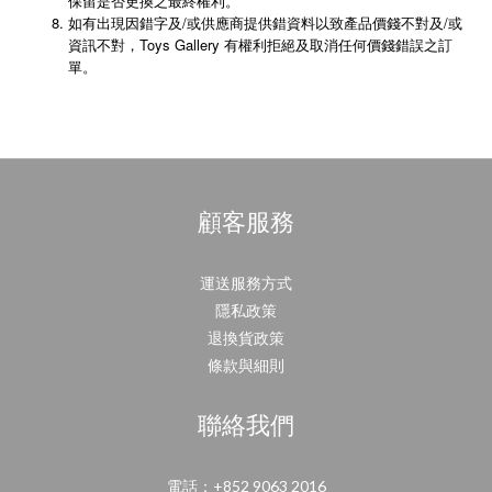
保留是否更換之最終權利。
如有出現因錯字及/或供應商提供錯資料以致產品價錢不對及/或
資訊不對，Toys Gallery 有權利拒絕及取消任何價錢錯誤之訂
單。
顧客服務
運送服務方式
隱私政策
退換貨政策
條款與細則
聯絡我們
電話：+852 9063 2016