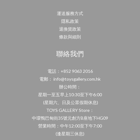
運送服務方式
隱私政策
退換貨政策
條款與細則
聯絡我們
電話：+852 9063 2016
電郵： info@toysgallery.com.hk
辦公時間：
星期一至五早上10:30至下午6:00
(星期六、日及公眾假期休息)
TOYS GALLERY Store：
中環鴨巴甸街35號元創方B座地下HG09
營業時間：中午12:00至下午7:00
(逢星期三休息)