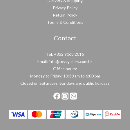
Delivery & Shipping
Privacy Policy
Return Policy
Terms & Conditions
Contact
Tel: +852 9063 2016
Email: info@toysgallery.com.hk
Office hours:
Monday to Friday: 10:30 am to 6:00 pm
Closed on Saturdays, Sundays and public holidays