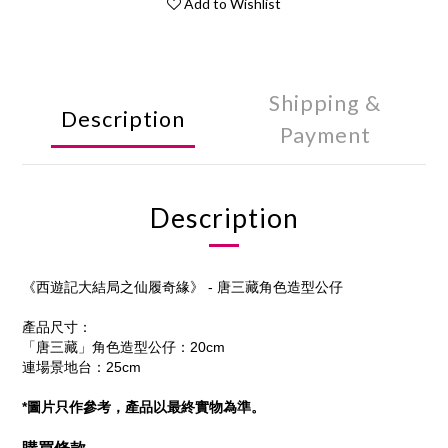
Add to Wishlist
Shipping &
Description
Payment
Description
《西遊記大結局之仙履奇緣》 - 唐三藏角色造型公仔
產品尺寸：
「唐三藏」角色造型公仔：20cm
連場景地台：
25cm
*圖片只作參考，產品以最終實物為準。
購買條款